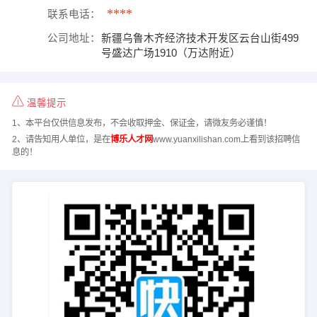
****
联系电话：
公司地址：
新疆乌鲁木齐经济技术开发区云台山街499
号盛达广场1910（万达附近）
温馨提示
1、本平台仅供信息发布，不会收取押金、保证金，请微友务必谨慎！
2、请告知用人单位，是在
博乐人才网
www.yuanxilishan.com上看到该招聘信
息的！