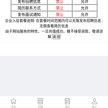
发布招聘信息
禁止
允许
简历联系方式
禁止
允许
发布面试通知
禁止
允许
企业入驻套餐说明: 在套餐时间范围内可以无限发布招聘信息 ,
无限查看简历信息
由于网站服务的特性，一旦充值成功，概不接受退款，敬请谅
解
首页
招聘
简历
账户