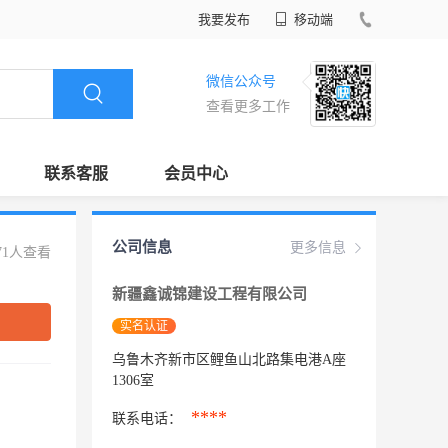
我要发布
移动端
微信公众号
查看更多工作
联系客服
会员中心
公司信息
更多信息
71人查看
新疆鑫诚锦建设工程有限公司
实名认证
乌鲁木齐新市区鲤鱼山北路集电港A座
1306室
****
联系电话：