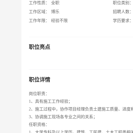
工作性质：
全职
职位类别
工作区域：
博乐
招聘人数
工作年限：
经验不限
学历要求
职位亮点
职位详情
岗位职责：
1、具有施工工作经验；
2、施工过程中，协作项目经理负责土建施工质量、进度
3、协调施工现场各专业之间的关系；
任职资格：
1、大学专科及以上学历，建筑、工民建、土木工程类相