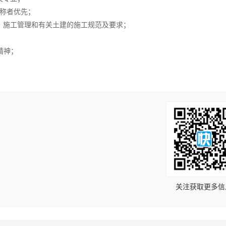
职称者优先；
、施工管理和有关土建的施工规范及要求；
精神；
！
关注获取更多信