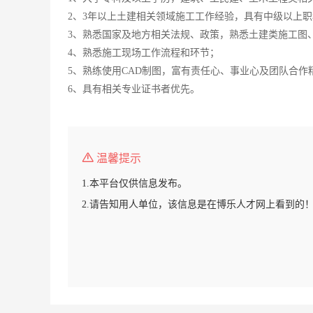
2、3年以上土建相关领域施工工作经验，具有中级以上
3、熟悉国家及地方相关法规、政策，熟悉土建类施工图
4、熟悉施工现场工作流程和环节；
5、熟练使用CAD制图，富有责任心、事业心及团队合作
6、具有相关专业证书者优先。
温馨提示
1.本平台仅供信息发布。
2.请告知用人单位，该信息是在博乐人才网上看到的