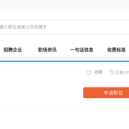
招聘企业
职场资讯
一句话信息
收费标准
收藏
已有19
申请职位