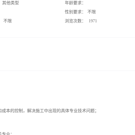
：
其他类型
年龄要求：
：
性别要求：
不限
：
不限
浏览次数：
1971
和成本的控制，解决施工中出现的具体专业技术问题；
关专业；