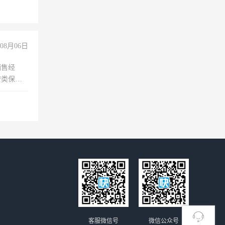
08月06日
销售经
安类保安
维修水电
经验
客服微信号
微信公众号