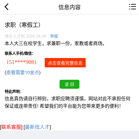
信息内容
求职（寒假工）
博乐人才网 2026.08.08
举报
本人大三在校学生，求兼职一份，家教或者商场。
联系人手机/微信：
151****9081
点击查看完整信息
(
查看需要10金币
)
特此声明：
信息真伪请自行辨别，求职应聘须谨慎，网站对此不承担任何
保证或连带责任! 希望我们的平台能为您带来更多的便利！
[
联系客服
]
[
最新找人才
]